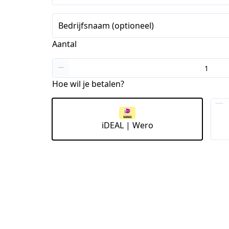
Staten
+1
Bedrijfsnaam (optioneel)
Aantal
Hoe wil je betalen?
iDEAL | Wero