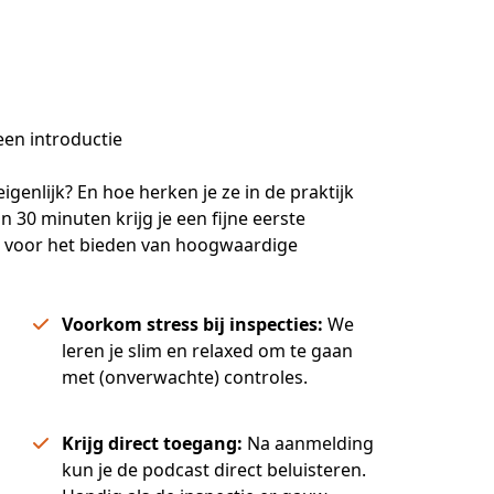
een introductie
genlijk? En hoe herken je ze in de praktijk 
30 minuten krijg je een fijne eerste 
t voor het bieden van hoogwaardige 
Voorkom stress bij inspecties:
We
leren je slim en relaxed om te gaan
met (onverwachte) controles.
Krijg direct toegang:
Na aanmelding
kun je de podcast direct beluisteren.