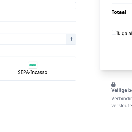
Totaal
Ik ga 
SEPA-Incasso
Veilige b
Verbindi
versleute