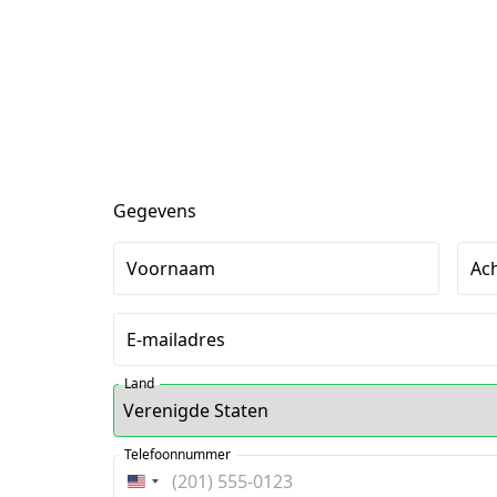
Gegevens
Voornaam
Ac
E-mailadres
Land
Telefoonnummer
Verenigde