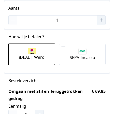
Aantal
Hoe wil je betalen?
iDEAL | Wero
SEPA-Incasso
Besteloverzicht
Omgaan met Stil en Teruggetrokken
€ 69,95
gedrag
Eenmalig