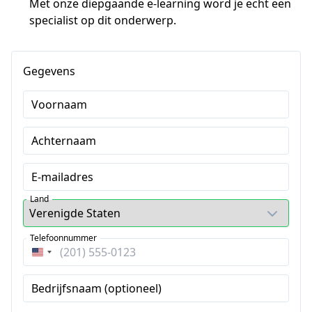
Met onze diepgaande e-learning word je echt een
specialist op dit onderwerp.
Gegevens
Voornaam
Achternaam
E-mailadres
Land
Telefoonnummer
Verenigde
Staten
Bedrijfsnaam (optioneel)
+1