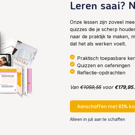
Leren saai? N
Onze lessen zijn zoveel meer
quizzes die je scherp houde
naar de praktijk te maken, 
dat het als werken voelt.
Praktisch toepasbare ke
Quizzen en oefeningen
Reflectie-opdrachten
Van
€1059,55
voor
€179,95.
Aanschaffen met 83% ko
Alleen in juli aan te schaffen