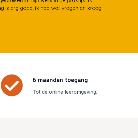
ebruiken in mijn werk in de praktijk. Ik
ng is erg goed, ik had wat vragen en kreeg
6 maanden toegang
Tot de online leeromgeving.