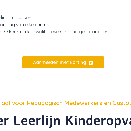
nline cursussen.
onding van elke cursus.
NRTO keurmerk - kwalitatieve scholing gegarandeerd!
Aanmelden met korting
iaal voor Pedagogisch Medewerkers en Gasto
r Leerlijn Kinderop