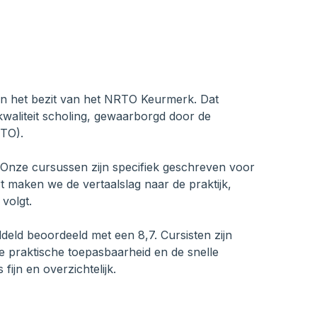
 in het bezit van het NRTO Keurmerk. Dat
kwaliteit scholing, gewaarborgd door de
TO).
Onze cursussen zijn specifiek geschreven voor
ert maken we de vertaalslag naar de praktijk,
 volgt.
ld beoordeeld met een 8,7. Cursisten zijn
e praktische toepasbaarheid en de snelle
ijn en overzichtelijk.