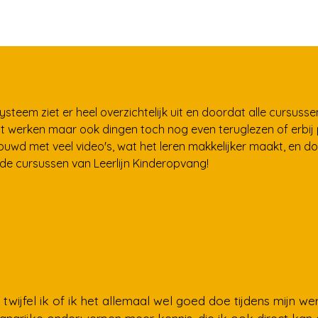
systeem ziet er heel overzichtelijk uit en doordat alle cursus
t werken maar ook dingen toch nog even teruglezen of erbij p
ouwd met veel video's, wat het leren makkelijker maakt, en 
 de cursussen van Leerlijn Kinderopvang!
twijfel ik of ik het allemaal wel goed doe tijdens mijn w