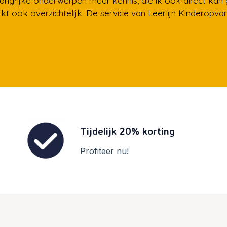
langrijke onderwerpen meer kennis, die ik ook direct kan g
kt ook overzichtelijk. De service van Leerlijn Kinderopva
Tijdelijk 20% korting
Profiteer nu!