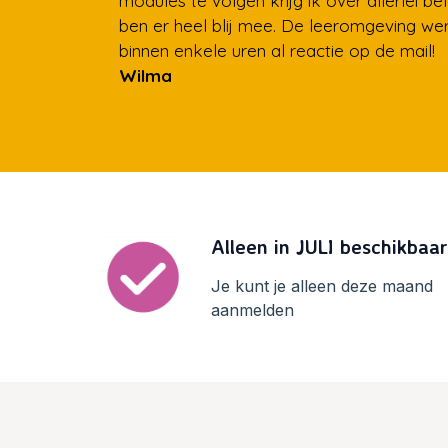
modules te volgen krijg ik over allerlei be
ben er heel blij mee. De leeromgeving wer
binnen enkele uren al reactie op de mail!
Wilma
Alleen in JULI beschikbaar
Je kunt je alleen deze maand
aanmelden