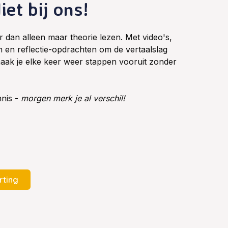
iet bij ons!
 dan alleen maar theorie lezen. Met video's,
n en reflectie-opdrachten om de vertaalslag
maak je elke keer weer stappen vooruit zonder
nnis -
morgen merk je al verschil!
rting