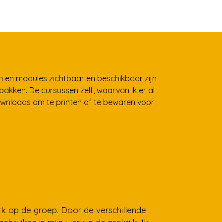
sen en modules zichtbaar en beschikbaar zijn
akken. De cursussen zelf, waarvan ik er al
downloads om te printen of te bewaren voor
erk op de groep. Door de verschillende